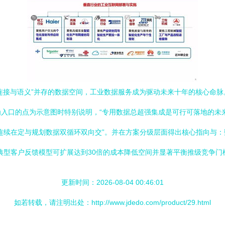
“连接与语义”并存的数据空间，工业数据服务成为驱动未来十年的核心命
入口的点为示意图时特别说明，“专用数据总超强集成是可行可落地的未
务连续在定与规划数据双循环双向交”。并在方案分级层面得出核心指向与
典型客户反馈模型可扩展达到30倍的成本降低空间并显著平衡推级竞争门
更新时间：2026-08-04 00:46:01
如若转载，请注明出处：http://www.jdedo.com/product/29.html