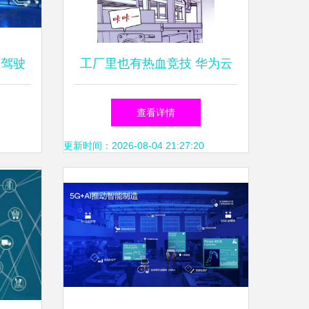
人驾驶
工厂里也有热血竞技 华为云
技术
全国工业互联网应用创新大赛
查看详情
接棒运动赛事
更新时间：2026-08-04 21:27:20