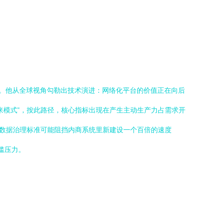
脉。他从全球视角勾勒出技术演进：网络化平台的价值正在向后
来模式”，按此路径，核心指标出现在产生主动生产力占需求开
：数据治理标准可能阻挡内商系统里新建设一个百倍的速度
槛压力。