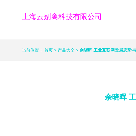
上海云别离科技有限公司
当前位置：
首页
>
产品大全
>
余晓晖 工业互联网发展态势
余晓晖 