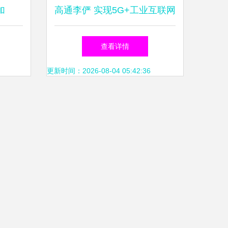
加
高通李俨 实现5G+工业互联网
合发展
的关键角色，是“制造业专家
查看详情
来新生
与数据服务融合”
更新时间：2026-08-04 05:42:36